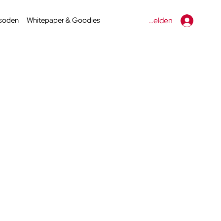
isoden
Whitepaper & Goodies
Anmelden