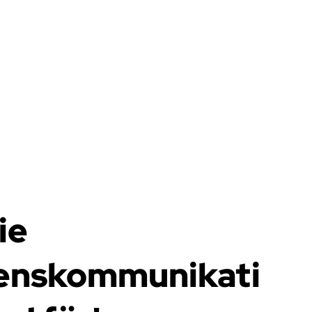
ie
enskommunikati