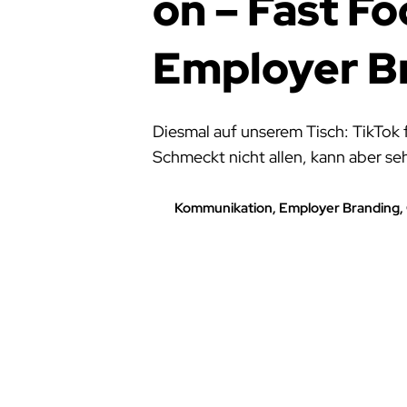
on – Fast Fo
Employer B
Diesmal auf unserem Tisch: TikTo
Schmeckt nicht allen, kann aber seh
Kommunikation, Employer Branding,